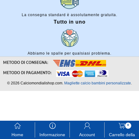
La consegna standard è assolutamente gratuita.
Tutto in uno
Abbiamo le spalle per qualsiasi problema.
METODO DI CONSEGNA:
METODO DI PAGAMENTO:
© 2026 Calciomondialishop.com.
Magliette calcio bambini personalizzate
.
󰃱
󰈢
󰃳
󰃦
0
Home
Informazione
Account
Carrello della