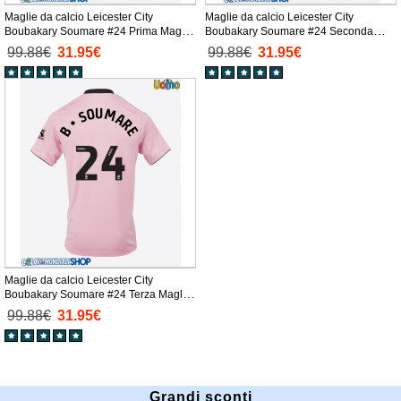
Maglie da calcio Leicester City
Maglie da calcio Leicester City
Boubakary Soumare #24 Prima Maglia
Boubakary Soumare #24 Seconda
2025-26 Manica Corta
Maglia 2025-26 Manica Corta
99.88€
31.95€
99.88€
31.95€
Maglie da calcio Leicester City
Boubakary Soumare #24 Terza Maglia
2025-26 Manica Corta
99.88€
31.95€
Grandi sconti