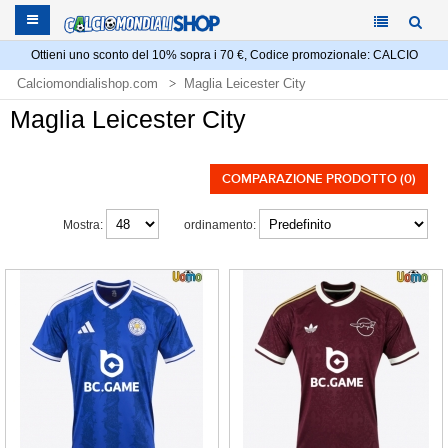
Ottieni uno sconto del 10% sopra i 70 €, Codice promozionale: CALCIO
Calciomondialishop.com
Maglia Leicester City
Maglia Leicester City
COMPARAZIONE PRODOTTO (0)
Mostra:
ordinamento: