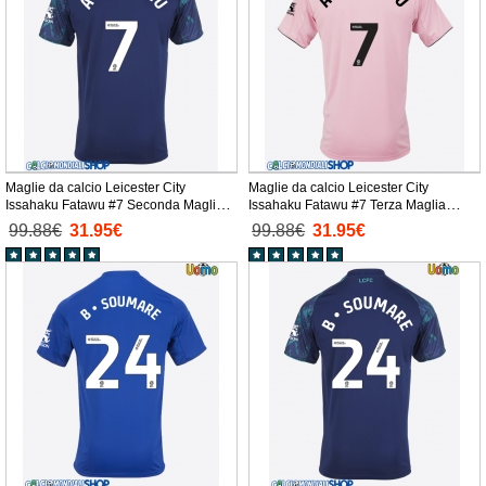
Maglie da calcio Leicester City
Maglie da calcio Leicester City
Issahaku Fatawu #7 Seconda Maglia
Issahaku Fatawu #7 Terza Maglia
2025-26 Manica Corta
2025-26 Manica Corta
99.88€
31.95€
99.88€
31.95€