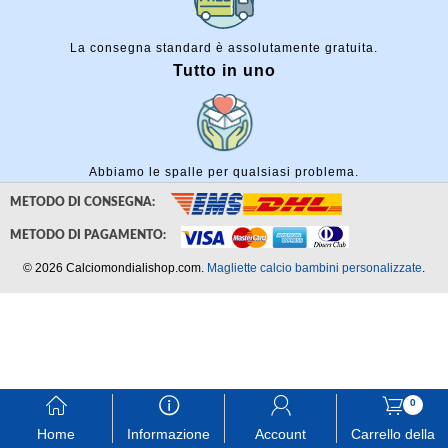
La consegna standard è assolutamente gratuita.
Tutto in uno
Abbiamo le spalle per qualsiasi problema.
METODO DI CONSEGNA:
METODO DI PAGAMENTO:
© 2026 Calciomondialishop.com.
Magliette calcio bambini personalizzate
.
󰃱
󰈢
󰃳
󰃦
0
Home
Informazione
Account
Carrello della