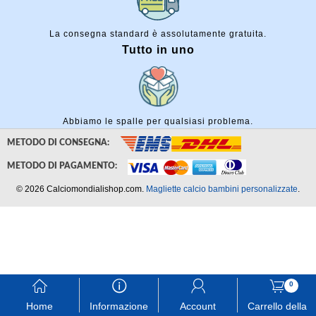
La consegna standard è assolutamente gratuita.
Tutto in uno
Abbiamo le spalle per qualsiasi problema.
METODO DI CONSEGNA:
METODO DI PAGAMENTO:
© 2026 Calciomondialishop.com.
Magliette calcio bambini personalizzate
.
󰃱
󰈢
󰃳
󰃦
0
Home
Informazione
Account
Carrello della