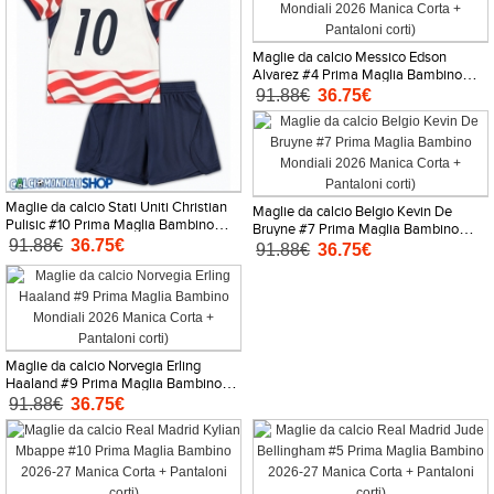
Maglie da calcio Messico Edson
Alvarez #4 Prima Maglia Bambino
Mondiali 2026 Manica Corta +
91.88€
36.75€
Pantaloni corti)
Maglie da calcio Stati Uniti Christian
Maglie da calcio Belgio Kevin De
Pulisic #10 Prima Maglia Bambino
Bruyne #7 Prima Maglia Bambino
Mondiali 2026 Manica Corta +
91.88€
36.75€
Mondiali 2026 Manica Corta +
91.88€
36.75€
Pantaloni corti)
Pantaloni corti)
Maglie da calcio Norvegia Erling
Haaland #9 Prima Maglia Bambino
Mondiali 2026 Manica Corta +
91.88€
36.75€
Pantaloni corti)