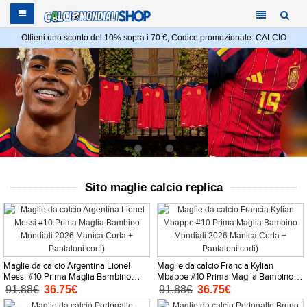
Ottieni uno sconto del 10% sopra i 70 €, Codice promozionale: CALCIO
Sito maglie calcio replica
Maglie da calcio Argentina Lionel
Maglie da calcio Francia Kylian
Messi #10 Prima Maglia Bambino
Mbappe #10 Prima Maglia Bambino
Mondiali 2026 Manica Corta +
Mondiali 2026 Manica Corta +
91.88€
36.75€
91.88€
36.75€
Pantaloni corti)
Pantaloni corti)