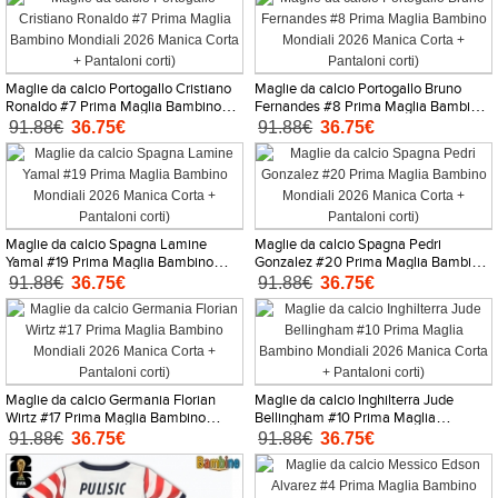
Maglie da calcio Portogallo Cristiano
Maglie da calcio Portogallo Bruno
Ronaldo #7 Prima Maglia Bambino
Fernandes #8 Prima Maglia Bambino
Mondiali 2026 Manica Corta +
Mondiali 2026 Manica Corta +
91.88€
36.75€
91.88€
36.75€
Pantaloni corti)
Pantaloni corti)
Maglie da calcio Spagna Lamine
Maglie da calcio Spagna Pedri
Yamal #19 Prima Maglia Bambino
Gonzalez #20 Prima Maglia Bambino
Mondiali 2026 Manica Corta +
Mondiali 2026 Manica Corta +
91.88€
36.75€
91.88€
36.75€
Pantaloni corti)
Pantaloni corti)
Maglie da calcio Germania Florian
Maglie da calcio Inghilterra Jude
Wirtz #17 Prima Maglia Bambino
Bellingham #10 Prima Maglia
Mondiali 2026 Manica Corta +
Bambino Mondiali 2026 Manica Corta
91.88€
36.75€
91.88€
36.75€
Pantaloni corti)
+ Pantaloni corti)