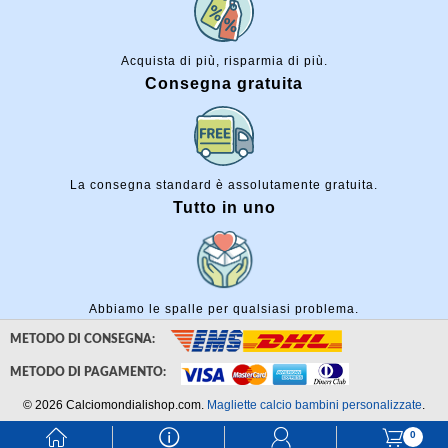
Acquista di più, risparmia di più.
Consegna gratuita
La consegna standard è assolutamente gratuita.
Tutto in uno
Abbiamo le spalle per qualsiasi problema.
METODO DI CONSEGNA:
METODO DI PAGAMENTO:
© 2026 Calciomondialishop.com.
Magliette calcio bambini personalizzate
.
󰃱
󰈢
󰃳
󰃦
0