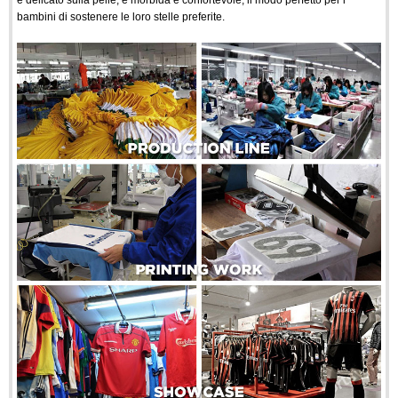
e delicato sulla pelle, è morbida e confortevole, il modo perfetto per i
bambini di sostenere le loro stelle preferite.