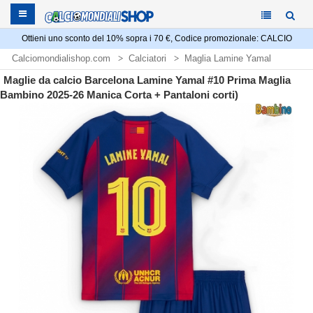
Ottieni uno sconto del 10% sopra i 70 €, Codice promozionale: CALCIO
Calciomondialishop.com
Calciatori
Maglia Lamine Yamal
Maglie da calcio Barcelona Lamine Yamal #10 Prima Maglia
Bambino 2025-26 Manica Corta + Pantaloni corti)