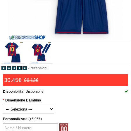
7 recensioni
30.45€
96.13€
Disponibilità:
Disponibile
Dimensione Bambino
Personalizzate
(+5.95€)