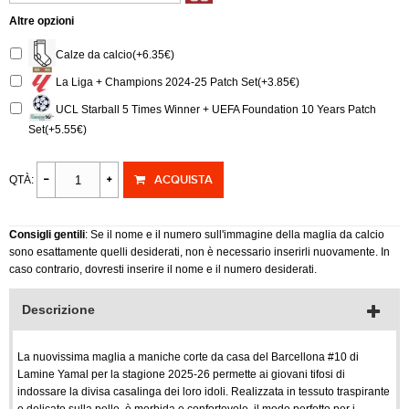
Altre opzioni
Calze da calcio(+6.35€)
La Liga + Champions 2024-25 Patch Set(+3.85€)
UCL Starball 5 Times Winner + UEFA Foundation 10 Years Patch
Set(+5.55€)
ACQUISTA
QTÀ:
Consigli gentili
: Se il nome e il numero sull'immagine della maglia da calcio
sono esattamente quelli desiderati, non è necessario inserirli nuovamente. In
caso contrario, dovresti inserire il nome e il numero desiderati.
Descrizione
La nuovissima maglia a maniche corte da casa del Barcellona #10 di
Lamine Yamal per la stagione 2025-26 permette ai giovani tifosi di
indossare la divisa casalinga dei loro idoli. Realizzata in tessuto traspirante