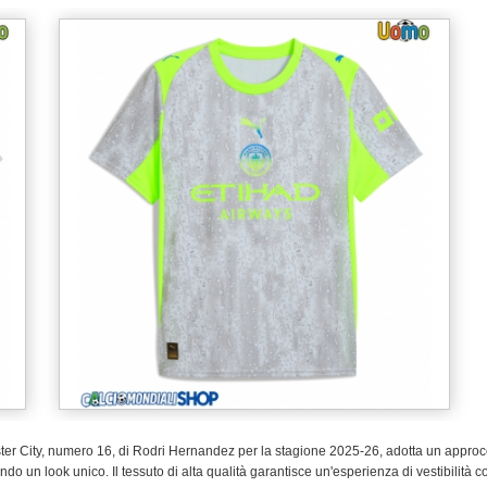
ster City, numero 16, di Rodri Hernandez per la stagione 2025-26, adotta un app
o un look unico. Il tessuto di alta qualità garantisce un'esperienza di vestibilità c