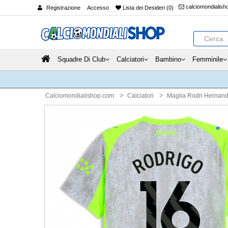
calciomondialis
Registrazione
Accesso
Lista dei Desideri (0)
Squadre Di Club
Calciatori
Bambino
Femminile
Calciomondialishop.com
Calciatori
Maglia Rodri Hernan