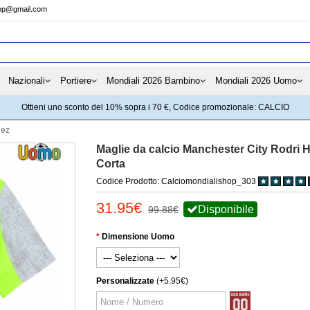
hop@gmail.com
Nazionali
Portiere
Mondiali 2026 Bambino
Mondiali 2026 Uomo
Ottieni uno sconto del 10% sopra i 70 €, Codice promozionale: CALCIO
dez
Maglie da calcio Manchester City Rodri 
Corta
Codice Prodotto: Calciomondialishop_303
31.95€
Disponibile
99.88€
Dimensione Uomo
Personalizzate
(+5.95€)