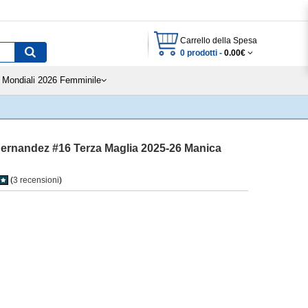
Carrello della Spesa
0 prodotti -
0.00€
Mondiali 2026 Femminile
Hernandez #16 Terza Maglia 2025-26 Manica
(
3 recensioni
)