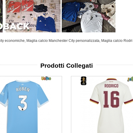
City economiche
,
Maglia calcio Manchester City personalizzata
,
Maglia calcio Rodr
Prodotti Collegati