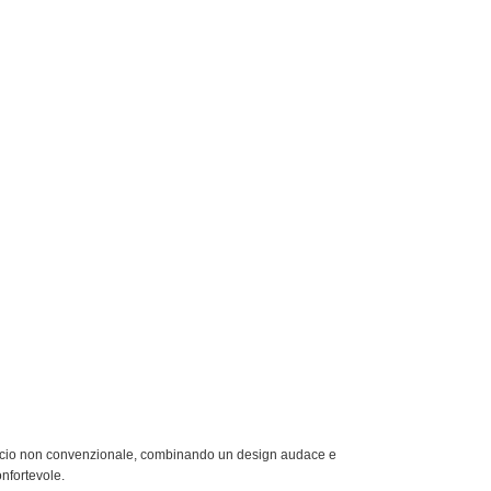
roccio non convenzionale, combinando un design audace e
onfortevole.