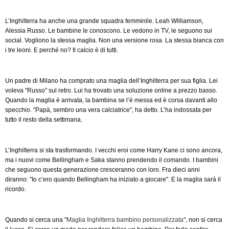
L’Inghilterra ha anche una grande squadra femminile. Leah Williamson,
Alessia Russo. Le bambine le conoscono. Le vedono in TV, le seguono sui
social. Vogliono la stessa maglia. Non una versione rosa. La stessa bianca con
i tre leoni. E perché no? Il calcio è di tutti.
Un padre di Milano ha comprato una maglia dell’Inghilterra per sua figlia. Lei
voleva "Russo" sul retro. Lui ha trovato una soluzione online a prezzo basso.
Quando la maglia è arrivata, la bambina se l’è messa ed è corsa davanti allo
specchio. "Papà, sembro una vera calciatrice", ha detto. L’ha indossata per
tutto il resto della settimana.
L’Inghilterra si sta trasformando. I vecchi eroi come Harry Kane ci sono ancora,
ma i nuovi come Bellingham e Saka stanno prendendo il comando. I bambini
che seguono questa generazione cresceranno con loro. Fra dieci anni
diranno: "Io c’ero quando Bellingham ha iniziato a giocare". E la maglia sarà il
ricordo.
Quando si cerca una "
Maglia Inghilterra bambino personalizzata
", non si cerca