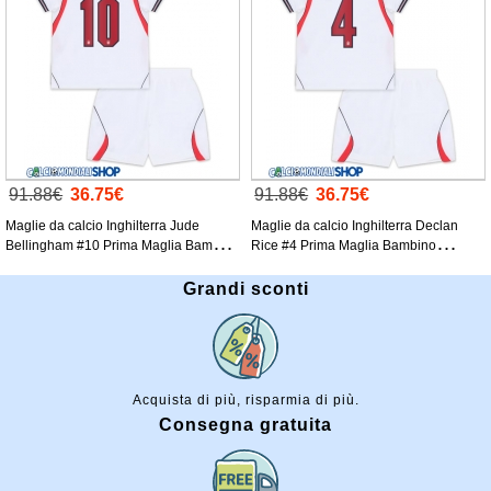
91.88€
36.75€
91.88€
36.75€
Maglie da calcio Inghilterra Jude
Maglie da calcio Inghilterra Declan
Bellingham #10 Prima Maglia Bambino
Rice #4 Prima Maglia Bambino
Mondiali 2026 Manica Corta +
Mondiali 2026 Manica Corta +
Pantaloni corti)
Pantaloni corti)
Grandi sconti
Acquista di più, risparmia di più.
Consegna gratuita