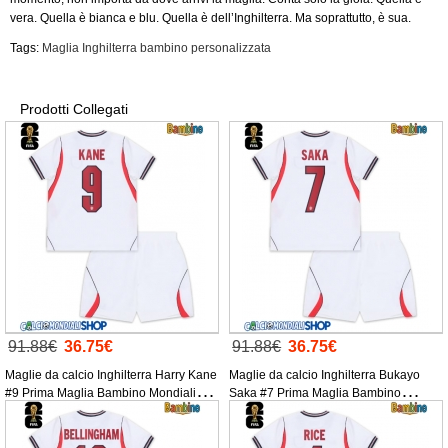
vera. Quella è bianca e blu. Quella è dell’Inghilterra. Ma soprattutto, è sua.
Tags:
Maglia Inghilterra bambino personalizzata
Prodotti Collegati
91.88€
36.75€
91.88€
36.75€
Maglie da calcio Inghilterra Harry Kane
Maglie da calcio Inghilterra Bukayo
#9 Prima Maglia Bambino Mondiali
Saka #7 Prima Maglia Bambino
2026 Manica Corta + Pantaloni corti)
Mondiali 2026 Manica Corta +
Pantaloni corti)