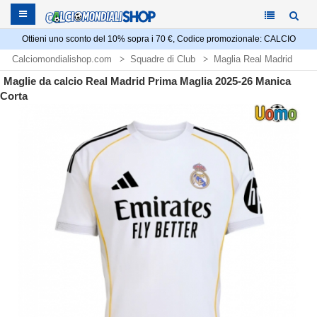
Ottieni uno sconto del 10% sopra i 70 €, Codice promozionale: CALCIO
Calciomondialishop.com
Squadre di Club
Maglia Real Madrid
Maglie da calcio Real Madrid Prima Maglia 2025-26 Manica
Corta