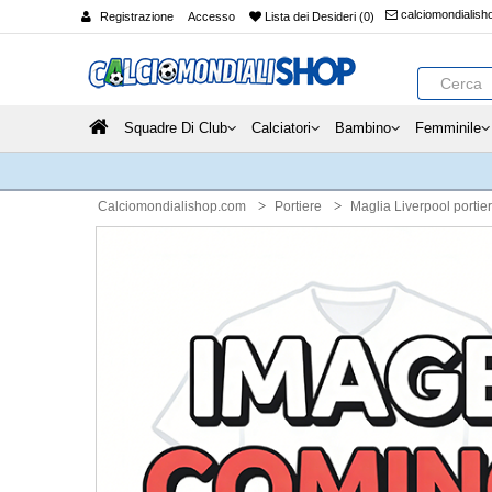
calciomondialis
Registrazione
Accesso
Lista dei Desideri (0)
Squadre Di Club
Calciatori
Bambino
Femminile
Calciomondialishop.com
Portiere
Maglia Liverpool portie