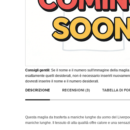
Consigli gentili
: Se il nome e il numero sull'immagine della maglia
esattamente quelli desiderati, non è necessario inserirli nuovament
dovresti inserire il nome e il numero desiderati.
DESCRIZIONE
RECENSIONI (3)
TABELLA DI F
Questa maglia da trasferta a maniche lunghe da uomo del Liverpool
maniche lunghe. Il tessuto di alta qualità offre calore e una sensazi