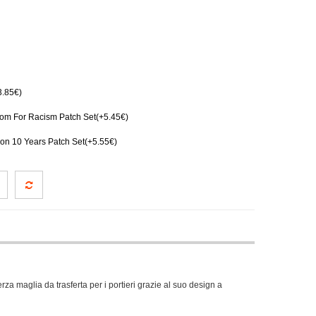
.85€)
m For Racism Patch Set(+5.45€)
on 10 Years Patch Set(+5.55€)
 maglia da trasferta per i portieri grazie al suo design a