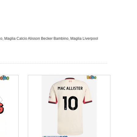
zo
,
Maglia Calcio Alisson Becker Bambino
,
Maglia Liverpool