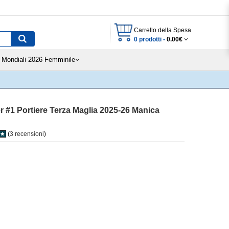
Carrello della Spesa
0 prodotti -
0.00€
Mondiali 2026 Femminile
r #1 Portiere Terza Maglia 2025-26 Manica
(
3 recensioni
)