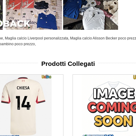
he
,
Maglia calcio Liverpool personalizzata
,
Maglia calcio Alisson Becker poco prez
e bambino poco prezzo
,
Prodotti Collegati