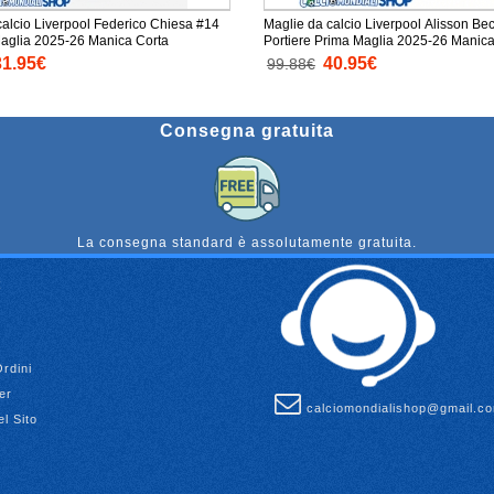
calcio Liverpool Federico Chiesa #14
Maglie da calcio Liverpool Alisson Be
aglia 2025-26 Manica Corta
Portiere Prima Maglia 2025-26 Manica
31.95€
40.95€
99.88€
Consegna gratuita
La consegna standard è assolutamente gratuita.
Ordini
er
calciomondialishop@gmail.c
l Sito