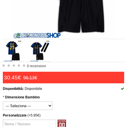
0 recensioni
30.45€
96.13€
Disponibilità:
Disponibile
Dimensione Bambino
Personalizzate
(+5.95€)