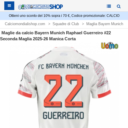
Ottieni uno sconto del 10% sopra i 70 €, Codice promozionale: CALCIO
Calciomondialishop.com
Squadre di Club
Maglia Bayern Munich
Maglie da calcio Bayern Munich Raphael Guerreiro #22
Seconda Maglia 2025-26 Manica Corta