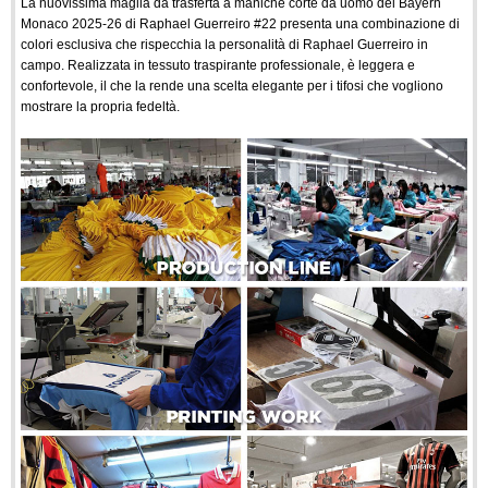
La nuovissima maglia da trasferta a maniche corte da uomo del Bayern
Monaco 2025-26 di Raphael Guerreiro #22 presenta una combinazione di
colori esclusiva che rispecchia la personalità di Raphael Guerreiro in
campo. Realizzata in tessuto traspirante professionale, è leggera e
confortevole, il che la rende una scelta elegante per i tifosi che vogliono
mostrare la propria fedeltà.