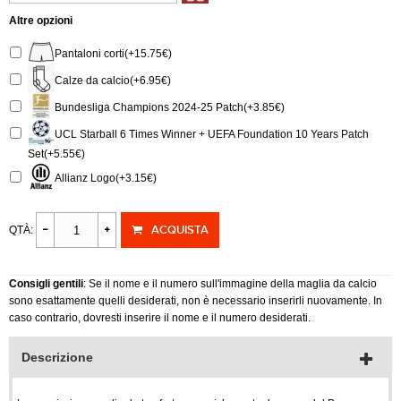
Altre opzioni
Pantaloni corti(+15.75€)
Calze da calcio(+6.95€)
Bundesliga Champions 2024-25 Patch(+3.85€)
UCL Starball 6 Times Winner + UEFA Foundation 10 Years Patch
Set(+5.55€)
Allianz Logo(+3.15€)
ACQUISTA
QTÀ:
Consigli gentili
: Se il nome e il numero sull'immagine della maglia da calcio
sono esattamente quelli desiderati, non è necessario inserirli nuovamente. In
caso contrario, dovresti inserire il nome e il numero desiderati.
Descrizione