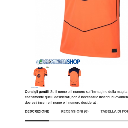
Consigli gentili
: Se il nome e il numero sull'immagine della maglia
esattamente quelli desiderati, non è necessario inserirli nuovament
dovresti inserire il nome e il numero desiderati.
DESCRIZIONE
RECENSIONI (6)
TABELLA DI F