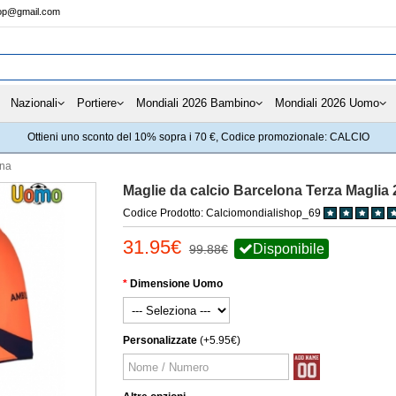
hop@gmail.com
Nazionali
Portiere
Mondiali 2026 Bambino
Mondiali 2026 Uomo
Ottieni uno sconto del 10% sopra i 70 €, Codice promozionale: CALCIO
ona
Maglie da calcio Barcelona Terza Maglia
Codice Prodotto: Calciomondialishop_69
31.95€
Disponibile
99.88€
Dimensione Uomo
Personalizzate
(+5.95€)