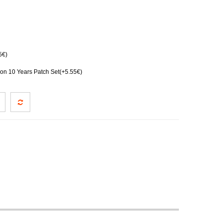
5€)
on 10 Years Patch Set(+5.55€)