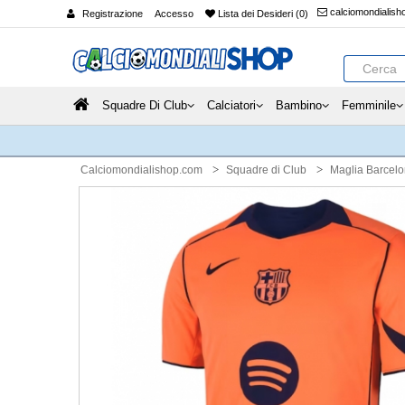
calciomondialis
Registrazione
Accesso
Lista dei Desideri (0)
Squadre Di Club
Calciatori
Bambino
Femminile
Calciomondialishop.com
Squadre di Club
Maglia Barcel