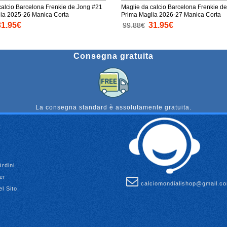
calcio Barcelona Frenkie de Jong #21
Maglie da calcio Barcelona Frenkie d
ia 2025-26 Manica Corta
Prima Maglia 2026-27 Manica Corta
31.95€
31.95€
99.88€
Consegna gratuita
La consegna standard è assolutamente gratuita.
Ordini
er
calciomondialishop@gmail.c
l Sito