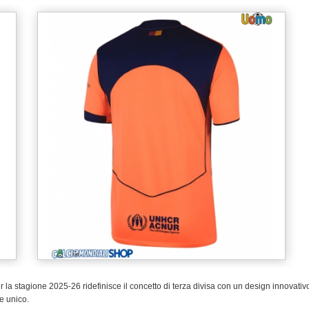
la stagione 2025-26 ridefinisce il concetto di terza divisa con un design innovativo.
le unico.