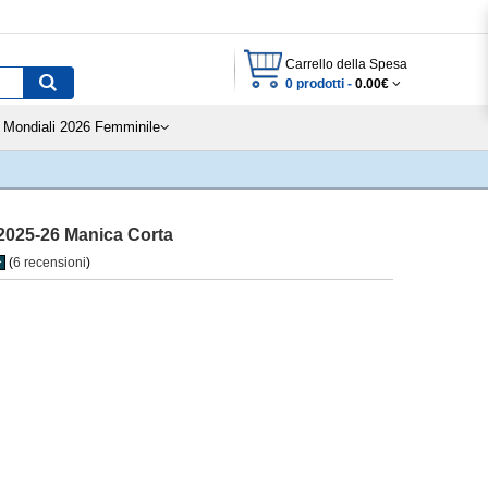
Carrello della Spesa
0 prodotti -
0.00€
Mondiali 2026 Femminile
 2025-26 Manica Corta
(
6 recensioni
)