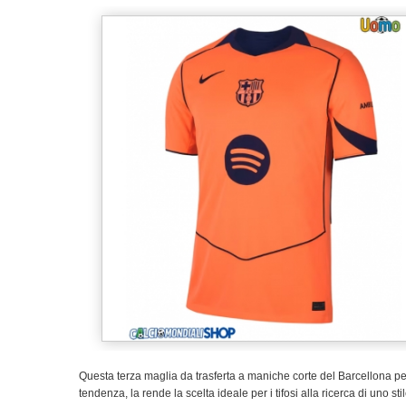
Questa terza maglia da trasferta a maniche corte del Barcellona per 
tendenza, la rende la scelta ideale per i tifosi alla ricerca di uno sti