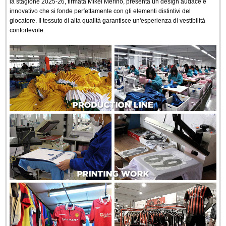
la stagione 2025-26, firmata Mikel Merino, presenta un design audace e
innovativo che si fonde perfettamente con gli elementi distintivi del
giocatore. Il tessuto di alta qualità garantisce un'esperienza di vestibilità
confortevole.