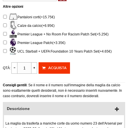
Altre opzioni
Pantaloni corti(+15.75€)
Calze da calcio(+6.95€)
Premier League + No Room For Racism Patch Set(+5.25€)
Premier League Patch(+3.35€)
UCL Starball + UEFA Foundation 10 Years Patch Set(+4.65€)
ACQUISTA
QTÀ:
Consigli gentili
: Se il nome e il numero sull'immagine della maglia da calcio
sono esattamente quelli desiderati, non è necessario inserirli nuovamente. In
caso contrario, dovresti inserire il nome e il numero desiderati.
Descrizione
La maglia da trasferta a maniche corte da uomo numero 23 dell'Arsenal per