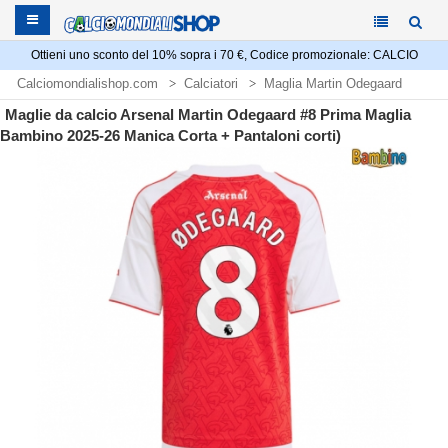
Ottieni uno sconto del 10% sopra i 70 €, Codice promozionale: CALCIO
Calciomondialishop.com
Calciatori
Maglia Martin Odegaard
Maglie da calcio Arsenal Martin Odegaard #8 Prima Maglia
Bambino 2025-26 Manica Corta + Pantaloni corti)