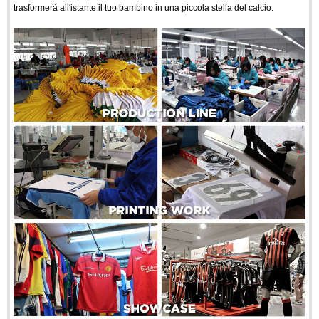
trasformerà all'istante il tuo bambino in una piccola stella del calcio.