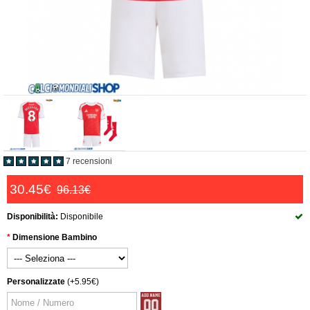
7 recensioni
30.45€
96.13€
Disponibilità:
Disponibile
Dimensione Bambino
Personalizzate
(+5.95€)