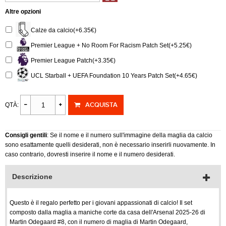
Altre opzioni
Calze da calcio(+6.35€)
Premier League + No Room For Racism Patch Set(+5.25€)
Premier League Patch(+3.35€)
UCL Starball + UEFA Foundation 10 Years Patch Set(+4.65€)
ACQUISTA
QTÀ:
Consigli gentili
: Se il nome e il numero sull'immagine della maglia da calcio
sono esattamente quelli desiderati, non è necessario inserirli nuovamente. In
caso contrario, dovresti inserire il nome e il numero desiderati.
Descrizione
Questo è il regalo perfetto per i giovani appassionati di calcio! Il set
composto dalla maglia a maniche corte da casa dell'Arsenal 2025-26 di
Martin Odegaard #8, con il numero di maglia di Martin Odegaard,