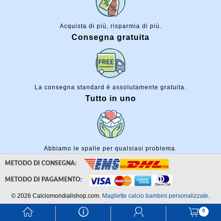
Acquista di più, risparmia di più.
Consegna gratuita
La consegna standard è assolutamente gratuita.
Tutto in uno
Abbiamo le spalle per qualsiasi problema.
METODO DI CONSEGNA:
METODO DI PAGAMENTO:
© 2026 Calciomondialishop.com.
Magliette calcio bambini personalizzate
.
󰃱
󰈢
󰃳
󰃦
0