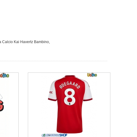
a Calcio Kai Havertz Bambino
,