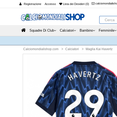
calciomondialis
Registrazione
Accesso
Lista dei Desideri (0)
Squadre Di Club
Calciatori
Bambino
Femminile
Calciomondialishop.com
Calciatori
Maglia Kai Havertz