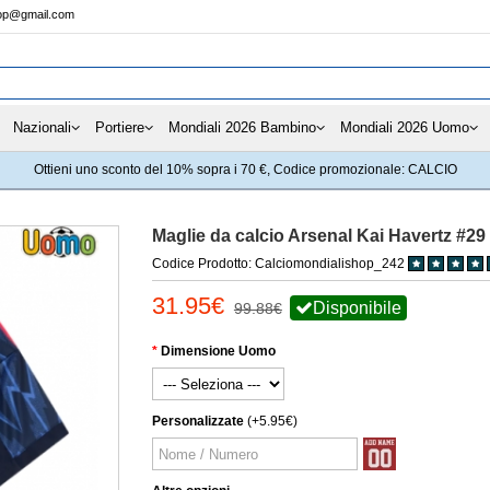
hop@gmail.com
Nazionali
Portiere
Mondiali 2026 Bambino
Mondiali 2026 Uomo
Ottieni uno sconto del 10% sopra i 70 €, Codice promozionale: CALCIO
Maglie da calcio Arsenal Kai Havertz #2
Codice Prodotto: Calciomondialishop_242
31.95€
Disponibile
99.88€
Dimensione Uomo
Personalizzate
(+5.95€)