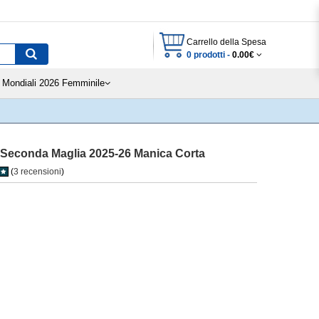
Carrello della Spesa
0 prodotti -
0.00€
Mondiali 2026 Femminile
9 Seconda Maglia 2025-26 Manica Corta
(
3 recensioni
)